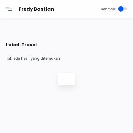
-->
Fredy Bastian
Label:
Travel
Tak ada hasil yang ditemukan