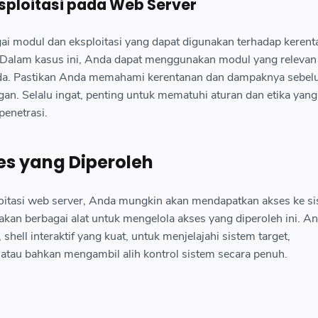
ploitasi pada Web Server
gai modul dan eksploitasi yang dapat digunakan terhadap keren
 Dalam kasus ini, Anda dapat menggunakan modul yang relevan
nda. Pastikan Anda memahami kerentanan dan dampaknya sebe
an. Selalu ingat, penting untuk mematuhi aturan dan etika yang
penetrasi.
es yang Diperoleh
oitasi web server, Anda mungkin akan mendapatkan akses ke s
akan berbagai alat untuk mengelola akses yang diperoleh ini. A
hell interaktif yang kuat, untuk menjelajahi sistem target,
tau bahkan mengambil alih kontrol sistem secara penuh.