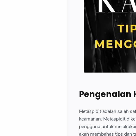
Pengenalan K
Metasploit adalah salah sa
keamanan. Metasploit dik
pengguna untuk melakukan 
akan membahas tips dan tr