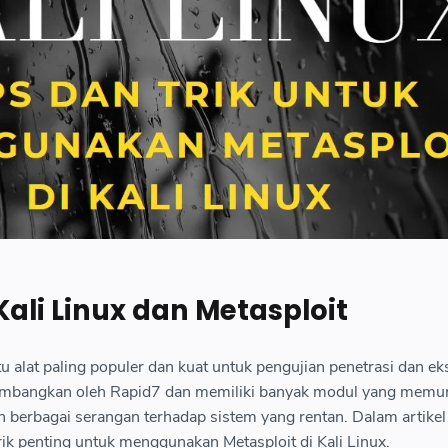
ali Linux dan Metasploit
tu alat paling populer dan kuat untuk pengujian penetrasi dan eks
embangkan oleh Rapid7 dan memiliki banyak modul yang memu
berbagai serangan terhadap sistem yang rentan. Dalam artikel i
ik penting untuk menggunakan Metasploit di Kali Linux.