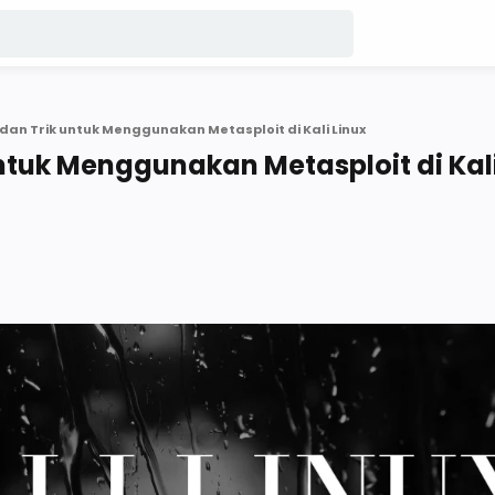
 dan Trik untuk Menggunakan Metasploit di Kali Linux
untuk Menggunakan Metasploit di Kal