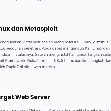
Linux dan Metasploit
ggunakan Metasploit adalah menginstal Kali Linux, distribusi
uk pengujian penetrasi. Anda dapat mengunduh Kali Linux dari 
duan instalasinya. Setelah menginstal Kali Linux, langkah sela
it Framework. Buka terminal di Kali Linux dan ikuti langkah-la
oleh Rapid7 di situs web mereka.
rget Web Server
 menggunakan Metasploit, Anda perlu memiliki target yang sa