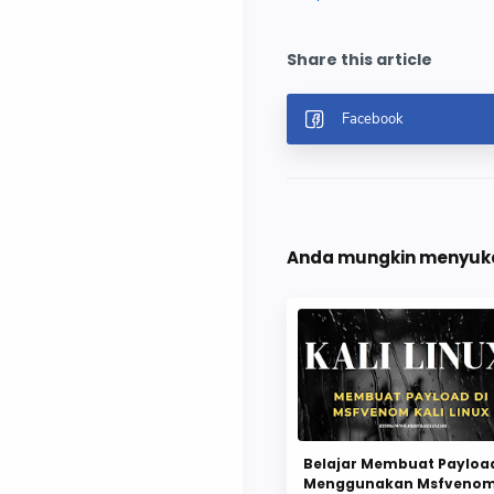
Anda mungkin menyukai
Belajar Membuat Payloa
Menggunakan Msfveno