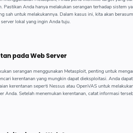
n. Pastikan Anda hanya melakukan serangan terhadap sistem y
yang sah untuk melakukannya. Dalam kasus ini, kita akan berasum
erver lokal yang ingin Anda tuju.
ntan pada Web Server
ukan serangan menggunakan Metasploit, penting untuk mengan
cari kerentanan yang mungkin dapat dieksploitasi. Anda dapat
ian kerentanan seperti Nessus atau OpenVAS untuk melakuka
r Anda. Setelah menemukan kerentanan, catat informasi terse