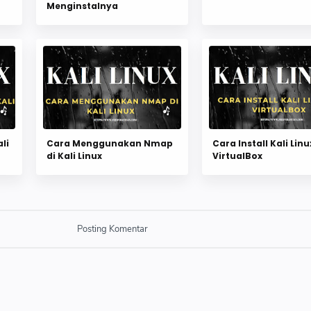
Menginstalnya
li
Cara Menggunakan Nmap
Cara Install Kali Linu
di Kali Linux
VirtualBox
Posting Komentar