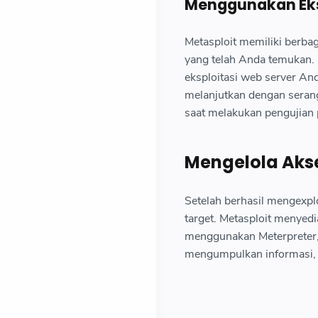
Menggunakan Eks
Metasploit memiliki berba
yang telah Anda temukan.
eksploitasi web server A
melanjutkan dengan serang
saat melakukan pengujian 
Mengelola Aks
Setelah berhasil mengexpl
target. Metasploit menyedi
menggunakan Meterpreter, s
mengumpulkan informasi, a