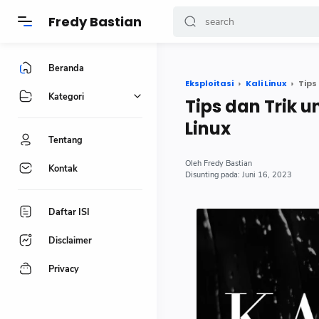
-->
Fredy Bastian
Beranda
Eksploitasi
Kali Linux
Tips
Kategori
Tips dan Trik 
Linux
Tentang
Fredy Bastian
Kontak
Juni 16, 2023
Daftar ISI
Disclaimer
Privacy