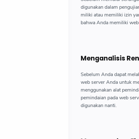
digunakan dalam pengujia
miliki atau memiliki izin 
bahwa Anda memiliki web s
Menganalisis Re
Sebelum Anda dapat melak
web server Anda untuk men
menggunakan alat peminda
pemindaian pada web serve
digunakan nanti.