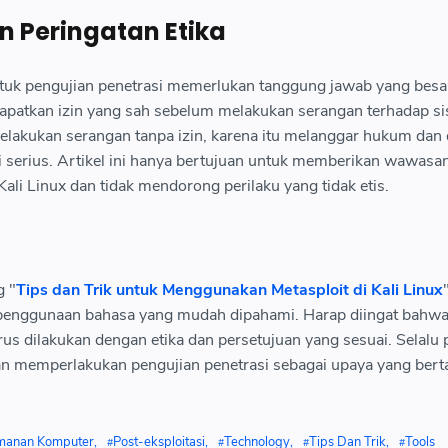
 Peringatan Etika
tuk pengujian penetrasi memerlukan tanggung jawab yang besa
apatkan izin yang sah sebelum melakukan serangan terhadap si
lakukan serangan tanpa izin, karena itu melanggar hukum dan 
serius. Artikel ini hanya bertujuan untuk memberikan wawasan
ali Linux dan tidak mendorong perilaku yang tidak etis.
g "
Tips dan Trik untuk Menggunakan Metasploit di Kali Linux
 penggunaan bahasa yang mudah dipahami. Harap diingat bahw
us dilakukan dengan etika dan persetujuan yang sesuai. Selalu 
 memperlakukan pengujian penetrasi sebagai upaya yang ber
manan Komputer
Post-eksploitasi
Technology
Tips Dan Trik
Tools