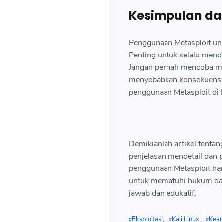
Kesimpulan dan
Penggunaan Metasploit un
Penting untuk selalu mend
Jangan pernah mencoba me
menyebabkan konsekuensi 
penggunaan Metasploit di K
Demikianlah artikel tentan
penjelasan mendetail dan
penggunaan Metasploit har
untuk mematuhi hukum dan
jawab dan edukatif.
Eksploitasi
Kali Linux
Kea