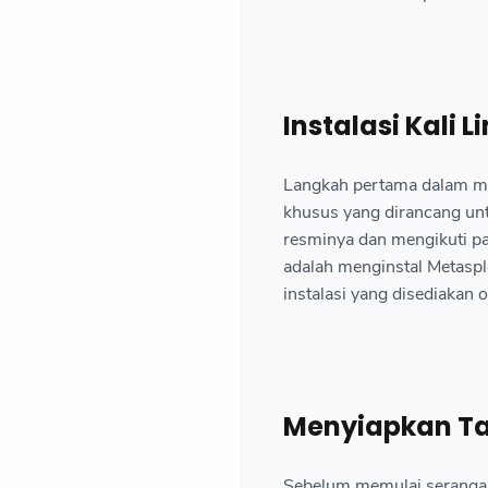
Instalasi Kali 
Langkah pertama dalam men
khusus yang dirancang unt
resminya dan mengikuti pan
adalah menginstal Metasplo
instalasi yang disediakan 
Menyiapkan Ta
Sebelum memulai serangan