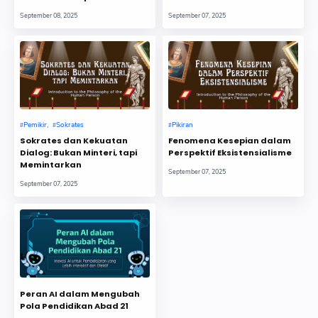
September 08, 2025
September 07, 2025
Pemikir
Sokrates
Pikiran
Sokrates dan Kekuatan
Fenomena Kesepian dalam
Dialog: Bukan Minteri, tapi
Perspektif Eksistensialisme
Memintarkan
September 07, 2025
September 07, 2025
Peran AI dalam Mengubah
Pola Pendidikan Abad 21