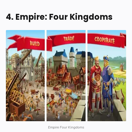
4. Empire: Four Kingdoms
Infinity Kingdom
Infinity Kingdom memungkinkannya Anda untuk membuat
sebuah kerajaan yang besar dan luar biasa. Game bikinan
developer Singapura ini mempunyai penampilan grafis yang
cukup menganakemaskan mata, dan kontrol permainan yang
Empire Four Kingdoms