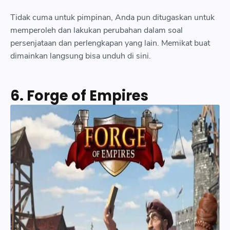
Tidak cuma untuk pimpinan, Anda pun ditugaskan untuk
memperoleh dan lakukan perubahan dalam soal
persenjataan dan perlengkapan yang lain. Memikat buat
dimainkan langsung bisa unduh di sini.
6. Forge of Empires
Land of Empires- Immortal
Kota Anda sudah diruntuhkan oleh beberapa iblis. Karena itu,