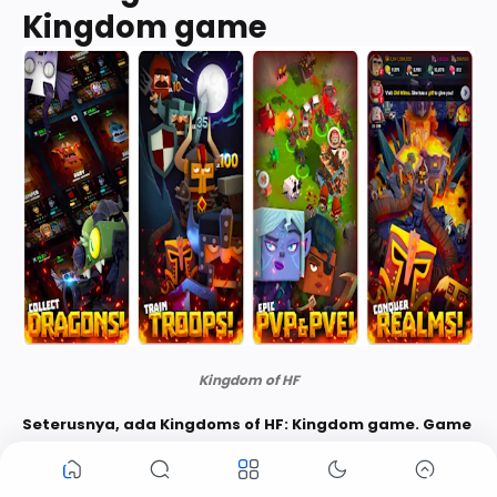
Kingdom game
Kingdom of HF
Seterusnya, ada Kingdoms of HF: Kingdom game. Game
ini berisi pertarungan real-time yang