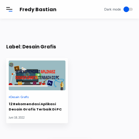
-->
Fredy Bastian
Label:
Desain Grafis
Desain Grafis
12 Rekomendasi Aplikasi
Desain Grafis Terbaik Di PC
Juni 18, 2022