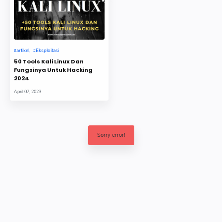
artikel
Eksploitasi
50 Tools Kali Linux Dan
Fungsinya Untuk Hacking
2024
April 07, 2023
Sorry error!