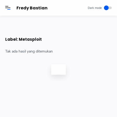
-->
Fredy Bastian
Label:
Metasploit
Tak ada hasil yang ditemukan